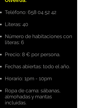
Olveiroa:
Teléfono:
658 04 52 42
Literas: 40
Número de habitaciones con
literas: 6
Precio: 8 € por persona.
Fechas abiertas: todo el año.
Horario: 1pm - 10pm
Ropa de cama: sábanas,
almohadas y mantas
incluidas.