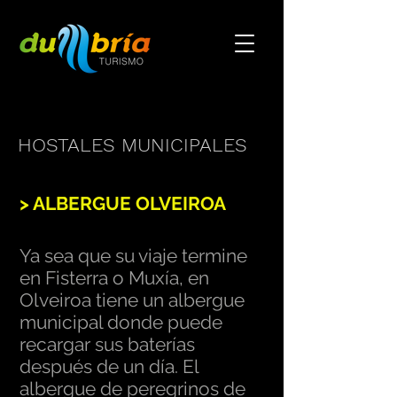
HOSTALES MUNICIPALES
> ALBERGUE OLVEIROA
Ya sea que su viaje termine
en Fisterra o Muxía, en
Olveiroa tiene un albergue
municipal donde puede
recargar sus baterías
después de un día. El
albergue de peregrinos de