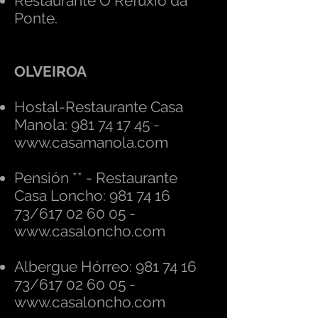
Restaurante O Refuxio da
Ponte.
OLVEIROA
Hostal-Restaurante Casa
Manola:
981 74 17 45
-
www.casamanola.com
Pensión ** - Restaurante
Casa Loncho:
981 74 16
73
/617 02 60 05 -
www.casaloncho.com
Albergue Hórreo:
981 74 16
73
/617 02 60 05 -
www.casaloncho.com